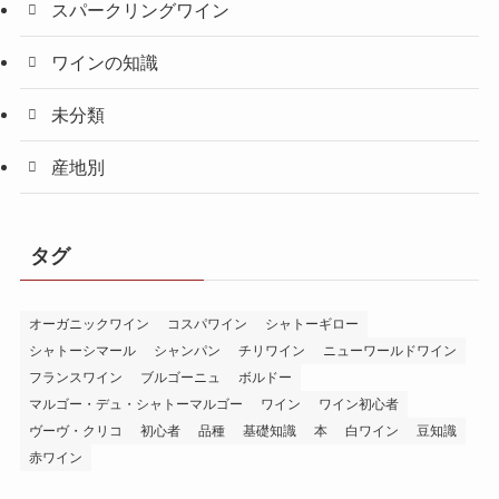
スパークリングワイン
ワインの知識
未分類
産地別
タグ
オーガニックワイン
コスパワイン
シャトーギロー
シャトーシマール
シャンパン
チリワイン
ニューワールドワイン
フランスワイン
ブルゴーニュ
ボルドー
マルゴー・デュ・シャトーマルゴー
ワイン
ワイン初心者
ヴーヴ・クリコ
初心者
品種
基礎知識
本
白ワイン
豆知識
赤ワイン