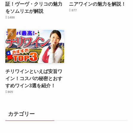
証！ヴーヴ・クリコの魅力
ニアワインの魅力を解説！
をソムリエが解説
877
1486
チリワインといえば安旨ワ
イン！コスパの秘密とおす
すめワイン3選を紹介！
805
カテゴリー