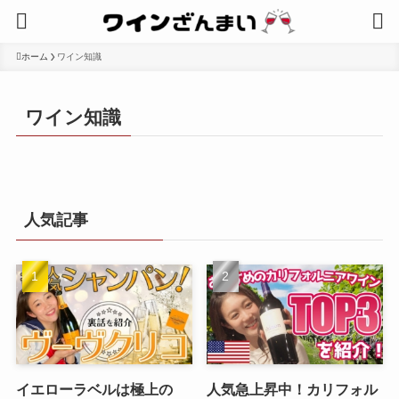
ホーム
ワイン知識
ワイン知識
人気記事
イエローラベルは極上の
人気急上昇中！カリフォル