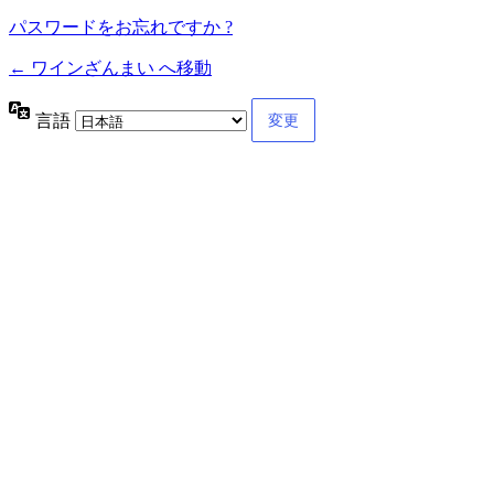
パスワードをお忘れですか ?
← ワインざんまい へ移動
言語