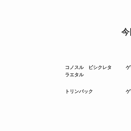
今
コノスル ビシクレタ ゲ
ラエタル
トリンバック ゲヴュ