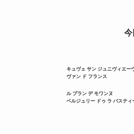
今
キュヴェ サン ジュニヴィエー
ヴァン ド フランス
ル プラン デ モワンヌ
ベルジュリー ドゥ ラ バスティ