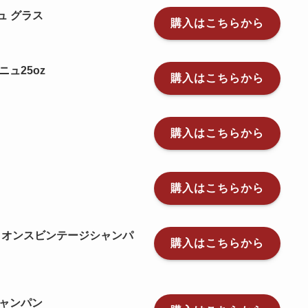
ニュ グラス
購入はこちらから
ュ25oz
購入はこちらから
購入はこちらから
購入はこちらから
１オンスビンテージシャンパ
購入はこちらから
ャンパン