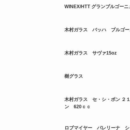
WINEX/HTT グランブルゴー
木村ガラス バッハ ブルゴーニ
木村ガラス サヴァ15oz
樹グラス
木村ガラス セ・シ・ボン ２
ン 620ｃｃ
ロブマイヤー バレリーナ シ