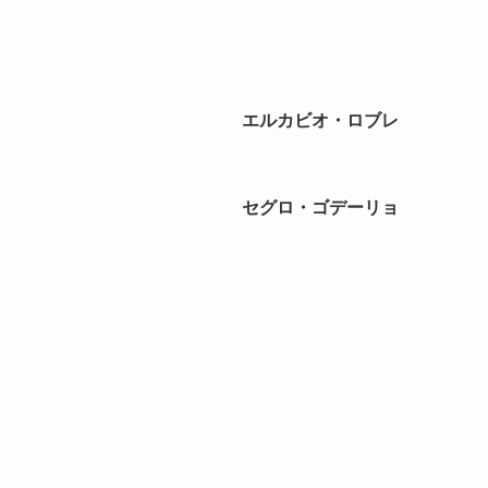
エルカビオ・ロブレ
セグロ・ゴデーリョ