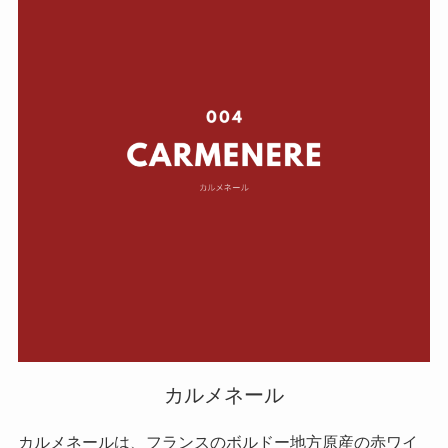
カルメネール
カルメネールは、フランスのボルドー地方原産の赤ワイ