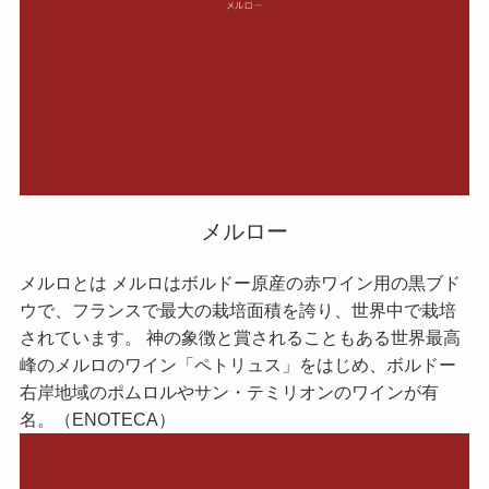
メルロー
メルロとは メルロはボルドー原産の赤ワイン用の黒ブド
ウで、フランスで最大の栽培面積を誇り、世界中で栽培
されています。 神の象徴と賞されることもある世界最高
峰のメルロのワイン「ペトリュス」をはじめ、ボルドー
右岸地域のポムロルやサン・テミリオンのワインが有
名。（ENOTECA）