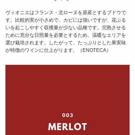
ヴィオニエはフランス・北ローヌを原産とするブドウで
す。比較的実が小さめで、カビには強いですが、花ぶる
いを起こしやすく収穫量が少ない品種です。完熟させる
ために充分な日照量を必要とするため、温暖なエリアを
選び栽培されます。したがって、たっぷりとした果実味
が特徴のワインに仕上がります。（ENOTECA）