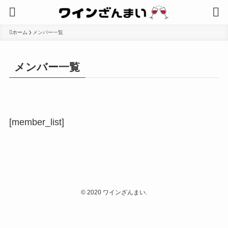
ホーム
メンバー一覧
メンバー一覧
[member_list]
©
2020 ワインざんまい.