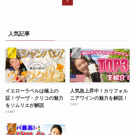
1
人気記事
イエローラベルは極上の
人気急上昇中！カリフォル
証！ヴーヴ・クリコの魅力
ニアワインの魅力を解説！
をソムリエが解説
877
1487