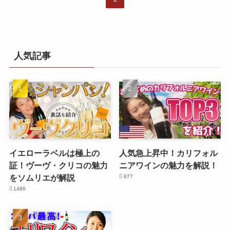
人気記事
イエローラベルは極上の
人気急上昇中！カリフォル
証！ヴーヴ・クリコの魅力
ニアワインの魅力を解説！
をソムリエが解説
877
1486