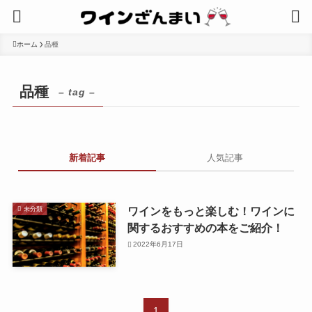
ホーム
品種
品種
– tag –
新着記事
人気記事
ワインをもっと楽しむ！ワインに
未分類
関するおすすめの本をご紹介！
2022年6月17日
1