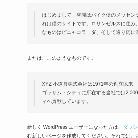
はじめまして。昼間はバイク便のメッセン
れは僕のサイトです。ロサンゼルスに住み
なものはピニャコラーダ、そして通り雨に
または、このようなものです。
XYZ 小道具株式会社は1971年の創立以
ゴッサム・シティに所在する当社では2,0
ィへ貢献しています。
新しく WordPress ユーザーになった方は、
ダッシ
む新しいページを作成してください。それでは、お