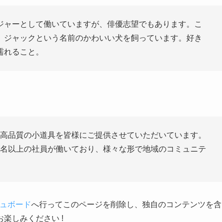
ジャーとして働いていますが、俳優志望でもあります。こ
、ジャックという名前のかわいい犬を飼っています。好き
濡れること。
来、高品質の小道具を皆様にご提供させていただいています。
00名以上の社員が働いており、様々な形で地域のコミュニテ
ュボード
へ行ってこのページを削除し、独自のコンテンツを含
楽しみください !