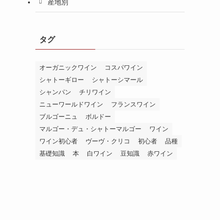
産地別
タグ
オーガニックワイン
コスパワイン
シャトーギロー
シャトーシマール
シャンパン
チリワイン
ニューワールドワイン
フランスワイン
ブルゴーニュ
ボルドー
マルゴー・デュ・シャトーマルゴー
ワイン
ワイン初心者
ヴーヴ・クリコ
初心者
品種
基礎知識
本
白ワイン
豆知識
赤ワイン